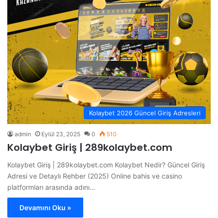
Kolaybet 2026 Güncel Giriş Adresleri
admin
Eylül 23, 2025
0
510
Kolaybet Giriş | 289kolaybet.com
Kolaybet Giriş | 289kolaybet.com Kolaybet Nedir? Güncel Giriş
Adresi ve Detaylı Rehber (2025) Online bahis ve casino
platformları arasında adını…
Devamını Oku »