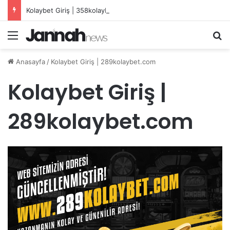
Kolaybet Giriş | 358kolaybet.com
Menü
Ar
Anasayfa
/
Kolaybet Giriş | 289kolaybet.com
Kolaybet Giriş |
289kolaybet.com