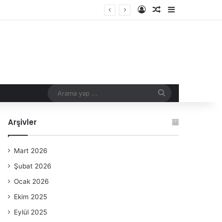
Kayıt Ol
Rastgele Makale
Kenar Bölme
Arama
yap
Arşivler
...
Mart 2026
Şubat 2026
Ocak 2026
Ekim 2025
Eylül 2025