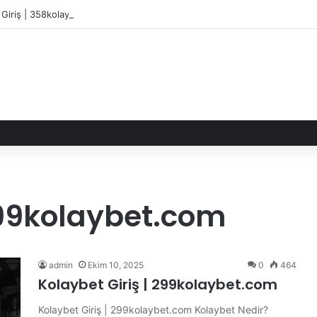
 Giriş | 358kolaybet.com
 299kolaybet.com
admin
Ekim 10, 2025
0
464
Kolaybet Giriş | 299kolaybet.com
Kolaybet Giriş | 299kolaybet.com Kolaybet Nedir?