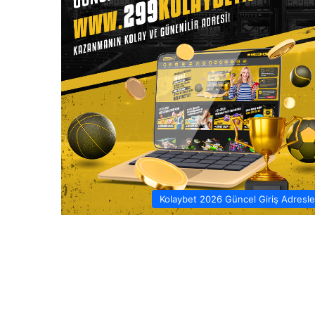
Kolaybet 2026 Güncel Giriş Adresle