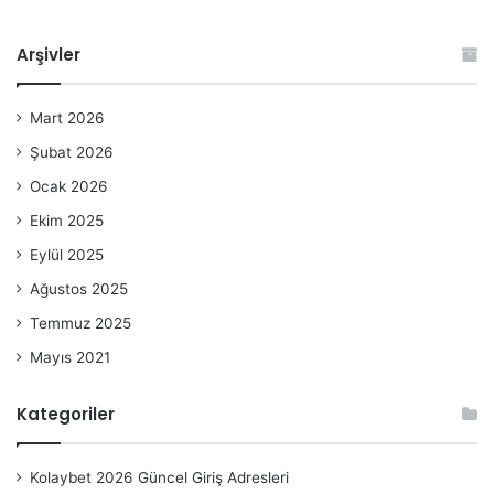
Arşivler
Mart 2026
Şubat 2026
Ocak 2026
Ekim 2025
Eylül 2025
Ağustos 2025
Temmuz 2025
Mayıs 2021
Kategoriler
Kolaybet 2026 Güncel Giriş Adresleri