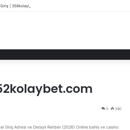
 Giriş | 358kolaybet.com
 352kolaybet.com
0
390
l Giriş Adresi ve Detaylı Rehber (2026) Online bahis ve casino