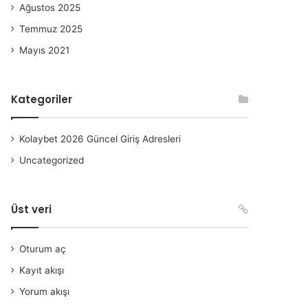
Ağustos 2025
Temmuz 2025
Mayıs 2021
Kategoriler
Kolaybet 2026 Güncel Giriş Adresleri
Uncategorized
Üst veri
Oturum aç
Kayıt akışı
Yorum akışı