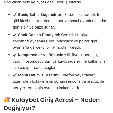
Öne çıkan bazı Kolaybet özellikleri şunlardır:
Geniş Bahis Seçenekleri:
Futbol, basketbol, tenis
gibi klasik sporlardan e-spor ve sanal oyunlara kadar
geniş bir yelpaze sunar.
Canlı Casino Deneyimi:
Gerçek krupiyeler
eşliğinde oynanan rulet, blackjack ve poker gibi
oyunlarla gerçekçi bir atmosfer yaratır.
Kampanyalar ve Bonuslar:
İlk üyelik bonusu,
yatırım promosyonları ve kayıp iadeleri ile kullanıcılar
için cazip fırsatlar sağlar.
Mobil Uyumlu Tasarım:
Telefon veya tablet
üzerinden kolay erişim sunan responsive arayüz ile
her yerden bahis oynama imkanı verir.
Kolaybet Giriş Adresi – Neden
Değişiyor?