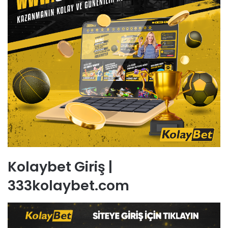
Kolaybet Giriş |
333kolaybet.com