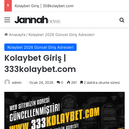
Kolaybet Giriş | 358kolaybet.com
Menü
Ar
Anasayfa
/
Kolaybet 2026 Güncel Giriş Adresleri
Kolaybet 2026 Güncel Giriş Adresleri
Kolaybet Giriş |
333kolaybet.com
admin
Ocak 24, 2026
0
261
2 dakika okuma süresi