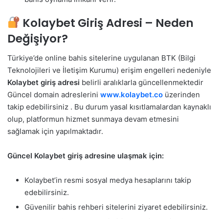
Kolaybet Giriş Adresi – Neden
Değişiyor?
Türkiye’de online bahis sitelerine uygulanan BTK (Bilgi
Teknolojileri ve İletişim Kurumu) erişim engelleri nedeniyle
Kolaybet giriş adresi
belirli aralıklarla güncellenmektedir
Güncel domain adreslerini
www.kolaybet.co
üzerinden
takip edebilirsiniz . Bu durum yasal kısıtlamalardan kaynaklı
olup, platformun hizmet sunmaya devam etmesini
sağlamak için yapılmaktadır.
Güncel Kolaybet giriş adresine ulaşmak için:
Kolaybet’in resmi sosyal medya hesaplarını takip
edebilirsiniz.
Güvenilir bahis rehberi sitelerini ziyaret edebilirsiniz.