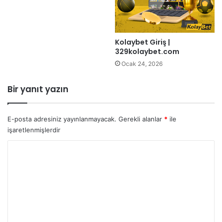
Kolaybet Giriş |
329kolaybet.com
Ocak 24, 2026
Bir yanıt yazın
E-posta adresiniz yayınlanmayacak.
Gerekli alanlar
*
ile
işaretlenmişlerdir
Y
o
r
u
m