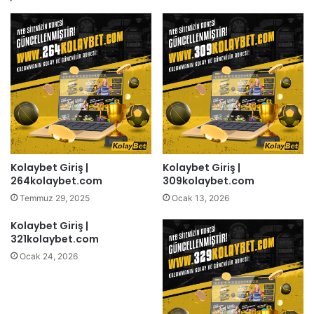
Kolaybet Giriş |
Kolaybet Giriş |
264kolaybet.com
309kolaybet.com
Temmuz 29, 2025
Ocak 13, 2026
Kolaybet Giriş |
321kolaybet.com
Ocak 24, 2026