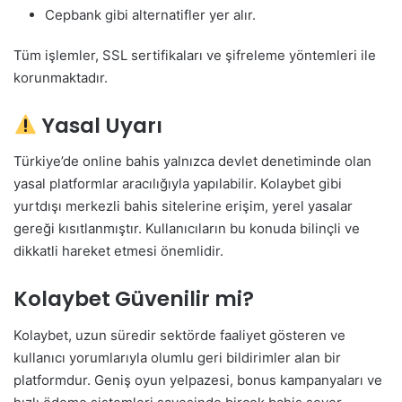
Cepbank gibi alternatifler yer alır.
Tüm işlemler, SSL sertifikaları ve şifreleme yöntemleri ile
korunmaktadır.
Yasal Uyarı
Türkiye’de online bahis yalnızca devlet denetiminde olan
yasal platformlar aracılığıyla yapılabilir. Kolaybet gibi
yurtdışı merkezli bahis sitelerine erişim, yerel yasalar
gereği kısıtlanmıştır. Kullanıcıların bu konuda bilinçli ve
dikkatli hareket etmesi önemlidir.
Kolaybet Güvenilir mi?
Kolaybet, uzun süredir sektörde faaliyet gösteren ve
kullanıcı yorumlarıyla olumlu geri bildirimler alan bir
platformdur. Geniş oyun yelpazesi, bonus kampanyaları ve