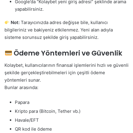
Google’da “Kolaybet yeni giriş adresi” şeklinde arama
yapabilirsiniz.
Not:
Tarayıcınızda adres değişse bile, kullanıcı
bilgileriniz ve bakiyeniz etkilenmez. Yeni alan adıyla
sisteme sorunsuz şekilde giriş yapabilirsiniz.
Ödeme Yöntemleri ve Güvenlik
Kolaybet, kullanıcılarının finansal işlemlerini hızlı ve güvenli
şekilde gerçekleştirebilmeleri için çeşitli ödeme
yöntemleri sunar.
Bunlar arasında:
Papara
Kripto para (Bitcoin, Tether vb.)
Havale/EFT
QR kod ile ödeme