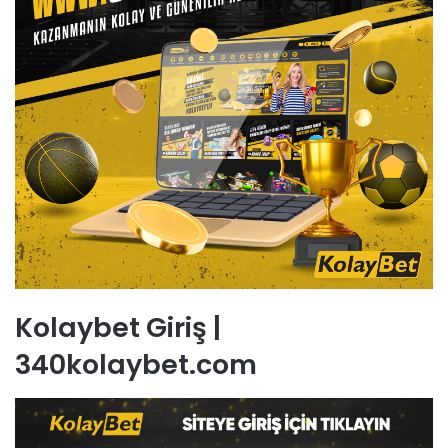
Kolaybet Giriş |
340kolaybet.com