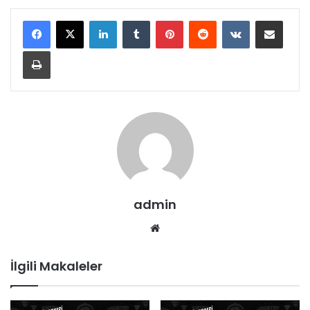
LinkedIn
Tumblr
Pinterest
Reddit
VKontakte
E-Posta ile paylaş
Yazdır
admin
Web
sitesi
İlgili Makaleler