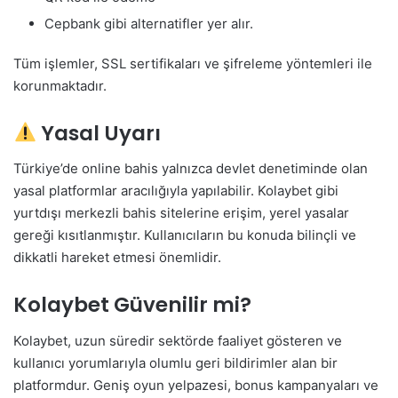
Cepbank gibi alternatifler yer alır.
Tüm işlemler, SSL sertifikaları ve şifreleme yöntemleri ile
korunmaktadır.
Yasal Uyarı
Türkiye’de online bahis yalnızca devlet denetiminde olan
yasal platformlar aracılığıyla yapılabilir. Kolaybet gibi
yurtdışı merkezli bahis sitelerine erişim, yerel yasalar
gereği kısıtlanmıştır. Kullanıcıların bu konuda bilinçli ve
dikkatli hareket etmesi önemlidir.
Kolaybet Güvenilir mi?
Kolaybet, uzun süredir sektörde faaliyet gösteren ve
kullanıcı yorumlarıyla olumlu geri bildirimler alan bir
platformdur. Geniş oyun yelpazesi, bonus kampanyaları ve