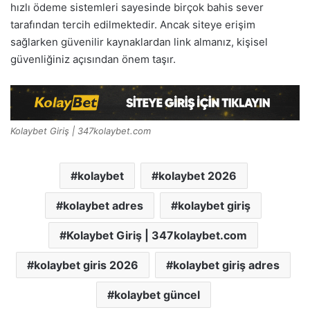
hızlı ödeme sistemleri sayesinde birçok bahis sever
tarafından tercih edilmektedir. Ancak siteye erişim
sağlarken güvenilir kaynaklardan link almanız, kişisel
güvenliğiniz açısından önem taşır.
Kolaybet Giriş | 347kolaybet.com
kolaybet
kolaybet 2026
kolaybet adres
kolaybet giriş
Kolaybet Giriş | 347kolaybet.com
kolaybet giris 2026
kolaybet giriş adres
kolaybet güncel