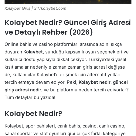
Kolaybet Giriş | 347kolaybet.com
Kolaybet Nedir? Güncel Giriş Adresi
ve Detaylı Rehber (2026)
Online bahis ve casino platformları arasında adını sıkça
duyuran
Kolaybet
, sunduğu kapsamlı oyun seçenekleri ve
kullanıcı dostu yapısıyla dikkat çekiyor. Türkiye’deki yasal
kısıtlamalar nedeniyle zaman zaman giriş adresi değişse
de, kullanıcılar Kolaybet’e erişmek için alternatif yolları
tercih etmeye devam ediyor. Peki,
Kolaybet nedir
,
güncel
giriş adresi nedir
, ve bu platformu neden tercih ediyorlar?
Tüm detaylar bu yazıda!
Kolaybet Nedir?
Kolaybet, spor bahisleri, canlı bahis, casino, canlı casino,
sanal sporlar ve slot oyunları gibi birçok farklı kategoriye