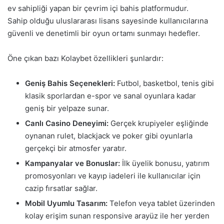
ev sahipliği yapan bir çevrim içi bahis platformudur.
Sahip olduğu uluslararası lisans sayesinde kullanıcılarına
güvenli ve denetimli bir oyun ortamı sunmayı hedefler.
Öne çıkan bazı Kolaybet özellikleri şunlardır:
Geniş Bahis Seçenekleri:
Futbol, basketbol, tenis gibi
klasik sporlardan e-spor ve sanal oyunlara kadar
geniş bir yelpaze sunar.
Canlı Casino Deneyimi:
Gerçek krupiyeler eşliğinde
oynanan rulet, blackjack ve poker gibi oyunlarla
gerçekçi bir atmosfer yaratır.
Kampanyalar ve Bonuslar:
İlk üyelik bonusu, yatırım
promosyonları ve kayıp iadeleri ile kullanıcılar için
cazip fırsatlar sağlar.
Mobil Uyumlu Tasarım:
Telefon veya tablet üzerinden
kolay erişim sunan responsive arayüz ile her yerden