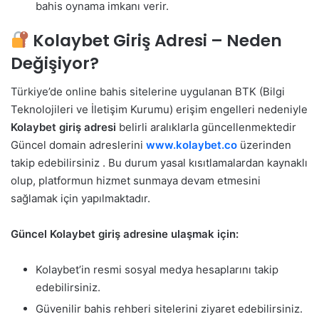
bahis oynama imkanı verir.
Kolaybet Giriş Adresi – Neden
Değişiyor?
Türkiye’de online bahis sitelerine uygulanan BTK (Bilgi
Teknolojileri ve İletişim Kurumu) erişim engelleri nedeniyle
Kolaybet giriş adresi
belirli aralıklarla güncellenmektedir
Güncel domain adreslerini
www.kolaybet.co
üzerinden
takip edebilirsiniz . Bu durum yasal kısıtlamalardan kaynaklı
olup, platformun hizmet sunmaya devam etmesini
sağlamak için yapılmaktadır.
Güncel Kolaybet giriş adresine ulaşmak için:
Kolaybet’in resmi sosyal medya hesaplarını takip
edebilirsiniz.
Güvenilir bahis rehberi sitelerini ziyaret edebilirsiniz.