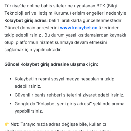
Türkiye’de online bahis sitelerine uygulanan BTK (Bilgi
Teknolojileri ve İletişim Kurumu) erişim engelleri nedeniyle
Kolaybet giriş adresi
belirli aralıklarla güncellenmektedir
Güncel domain adreslerini
www.kolaybet.co
üzerinden
takip edebilirsiniz . Bu durum yasal kısıtlamalardan kaynaklı
olup, platformun hizmet sunmaya devam etmesini
sağlamak için yapılmaktadır.
Güncel Kolaybet giriş adresine ulaşmak için:
Kolaybet’in resmi sosyal medya hesaplarını takip
edebilirsiniz.
Güvenilir bahis rehberi sitelerini ziyaret edebilirsiniz.
Google’da “Kolaybet yeni giriş adresi” şeklinde arama
yapabilirsiniz.
Not:
Tarayıcınızda adres değişse bile, kullanıcı