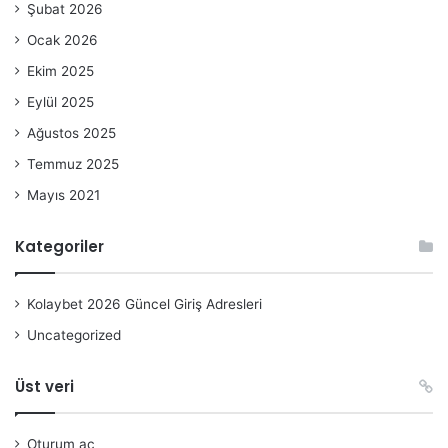
Şubat 2026
Ocak 2026
Ekim 2025
Eylül 2025
Ağustos 2025
Temmuz 2025
Mayıs 2021
Kategoriler
Kolaybet 2026 Güncel Giriş Adresleri
Uncategorized
Üst veri
Oturum aç