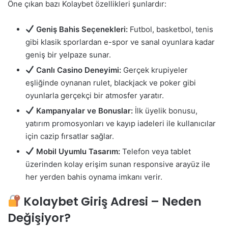
Öne çıkan bazı Kolaybet özellikleri şunlardır:
Geniş Bahis Seçenekleri:
Futbol, basketbol, tenis
gibi klasik sporlardan e-spor ve sanal oyunlara kadar
geniş bir yelpaze sunar.
Canlı Casino Deneyimi:
Gerçek krupiyeler
eşliğinde oynanan rulet, blackjack ve poker gibi
oyunlarla gerçekçi bir atmosfer yaratır.
Kampanyalar ve Bonuslar:
İlk üyelik bonusu,
yatırım promosyonları ve kayıp iadeleri ile kullanıcılar
için cazip fırsatlar sağlar.
Mobil Uyumlu Tasarım:
Telefon veya tablet
üzerinden kolay erişim sunan responsive arayüz ile
her yerden bahis oynama imkanı verir.
Kolaybet Giriş Adresi – Neden
Değişiyor?