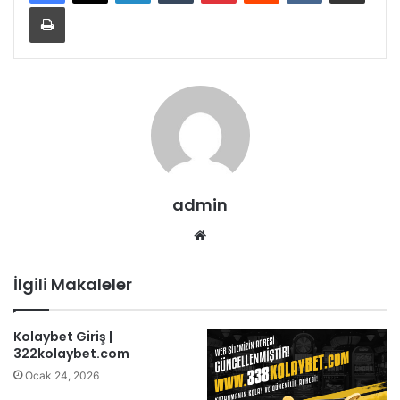
Yazdır
admin
Web
sitesi
İlgili Makaleler
Kolaybet Giriş |
322kolaybet.com
Ocak 24, 2026